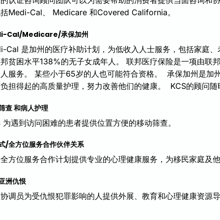
包括
Medi-Cal、
Medicare 和
Covered California。
i-Cal/Medicare/承保加州
di-Cal 是加州的医疗补助计划，为低收入人士服务，包括家
邦贫困水平138%的无子女成年人。
联邦医疗保险是一项由联
人服务。 某些小于65岁的人也可能符合资格。
承保加州是加
可负担得起的高质量护理，努力改善他们的健康。
KCS的顾问
筛查
和病人护理
S 为遇到访问困难的患者提供位置方便的移动筛查。
式/全方位服务合作伙伴关系
过全方位服务合作计划提供专业的心理健康服务，为移民家庭及
亚洲仇恨
理协调员为受仇恨犯罪影响的人提供外展、教育和心理健康资源