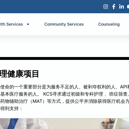
lth Services
Community Services
Counseling
理健康项目
S使命的一个重要部分是为服务不足的人、被剥夺权利的人、AP
基本医疗服务的人。 KCS
寻求
通过初级和
专科护理
、癌症筛查
药物辅助治疗（MAT）等方式，提供公平并消除获得医疗机会方
目得到支持：