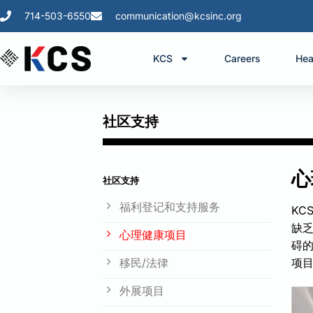
714-503-6550
communication@kcsinc.org
KCS
Careers
Hea
社区支持
心
社区支持
福利登记和支持服务
KC
缺乏
心理健康项目
碍的
移民/法律
项
外展项目