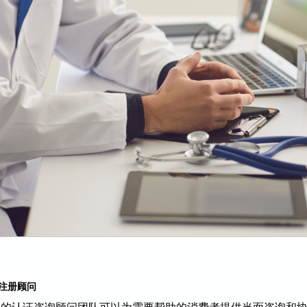
注册顾问
们的认证咨询顾问团队可以为
需要帮助的消费者提供当面咨询
和