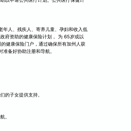
庭、老年人、残疾人、寄养儿童、孕妇和收入低
邦政府资助的健康保险计划，
为
65岁或以
州的健康保险门户，通过确保所有加州人获
随时准备好协助注册和导航。
他们的子女提供支持。
导航。