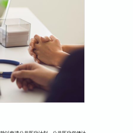
协助
以申请公共医疗计划
。
公共医疗保健计