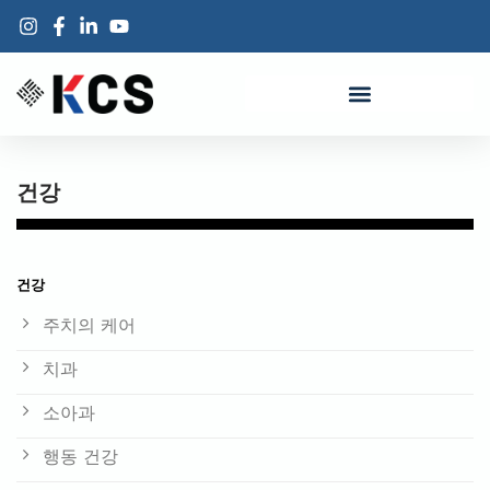
건강
건강
주치의 케어
치과
소아과
행동 건강