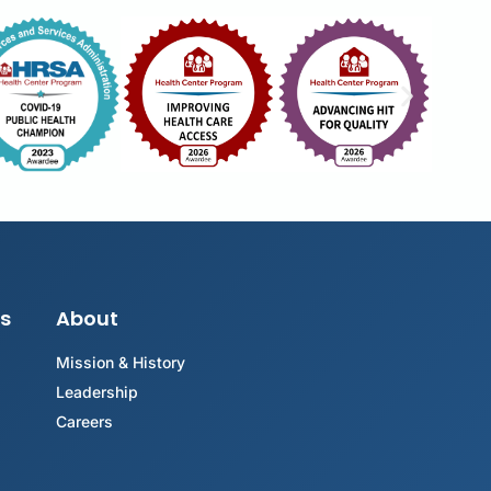
s
About
Mission & History
Leadership
Careers