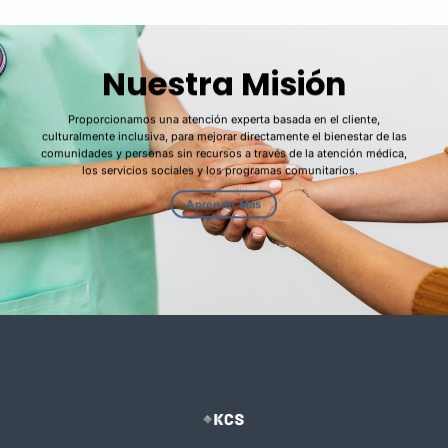
Nuestra Misión
Proporcionamos una atención experta basada en el cliente,
culturalmente inclusiva,
para mejorar directamente
el bienestar
de las
comunidades
y personas sin recursos
a través de la atención médica,
los
servicios
sociales y los
programas comunitarios
.
Aprende Más