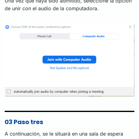
Una vez que haya sido admitido, seleccione la opción
de unir con el audio de la computadora.
03 Paso tres
A continuación, se le situará en una sala de espera