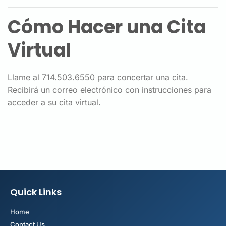
Cómo Hacer una Cita
Virtual
Llame al 714.503.6550 para concertar una cita.
Recibirá un correo electrónico con instrucciones para
acceder a su cita virtual.
Quick Links
Home
Contact Us